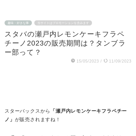
趣味・好きな事
当サイトはプロモーションを含みます
スタバの瀬戸内レモンケーキフラペ
チーノ2023の販売期間は？タンブラ
ー部って？
15/05/2023
/
11/09/2023
スターバックスから
「瀬戸内レモンケーキフラペチー
ノ」
が販売されますね！