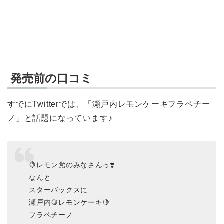
発売前の口コミ
すでにTwitterでは、「瀬戸内レモンケーキフラペチー
ノ」と話題になっています♪
🍋レモン党のみなさんっ❣️
なんと
スターバックスに
瀬戸内🍋レモンケーキ🍋
フラペチーノ