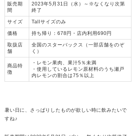
販売期
2023年5月31日（水）～※なくなり次第
間
終了
サイズ
Tallサイズのみ
価格
持ち帰り：678円・店内利用690円
取扱店
全国のスターバックス（一部店舗をのぞ
舗
く）
・レモン果肉、果汁5％未満
商品特
・使用しているレモン原材料のうち瀬戸
徴
内レモンの割合は75％以上
暑い日に、さっぱりしたものが欲しい時に飲みたいで
すね♪