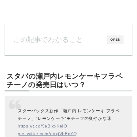
この記事でわかること
OPEN
スタバの瀬戸内レモンケーキフラペ
チーノの発売日はいつ？
スターバックス新作「瀬戸内 レモンケーキ フラペ
チーノ」“レモンケーキ”モチーフの爽やかな味 –
https://t.co/9eBIkxKeIO
pic.twitter.com/uVxjVbEpYQ