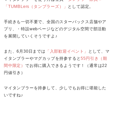
「TUMBLers（タンブラーズ）」
として認定。
手続きも一切不要で、全国のスターバックス店舗やア
プリ、・特設webページなどのデジタル空間で部活動
を展開していくそうですよ♪
また、6月30日までは
「入部歓迎イベント」
として、マ
イタンブラーやマグカップを持参すると
55円引き（期
間中限定）
でお得に購入できるようです！（通常は22
円値引き）
マイタンブラーを持参して、少しでもお得に堪能した
いですね♪