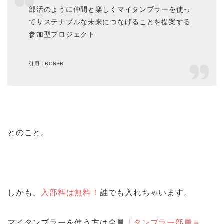
部活のように仲間と楽しくマイタンブラーを使っ
てサステナブルな未来につなげることを提案する
参加型プロジェクト
引用：BCN+R
とのこと。
しかも、
入部料は無料！
誰でも入れちゃいます。
マイタンブラーを使う方は全員
「タンブラー部員＝