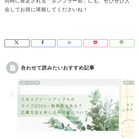
同時に発足される「タンブラー部」にも、ぜひぜひ入
会してお得に堪能してくださいね！
合わせて読みたいおすすめ記事
趣味・好きな事
趣味・好き