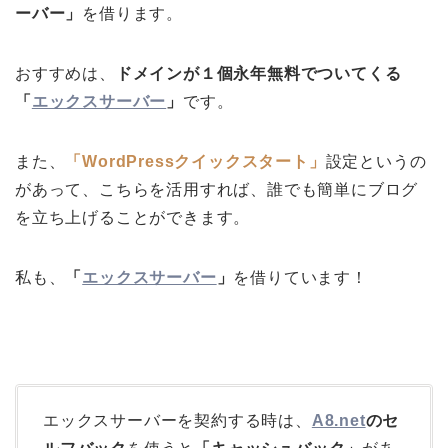
ーバー」
を借ります。
おすすめは、
ドメインが１個永年無料でついてくる
「
エックスサーバー
」
です。
また、
「WordPressクイックスタート」
設定というの
があって、こちらを活用すれば、誰でも簡単にブログ
を立ち上げることができます。
私も、
「
エックスサーバー
」
を借りています！
エックスサーバーを契約する時は、
A8.net
のセ